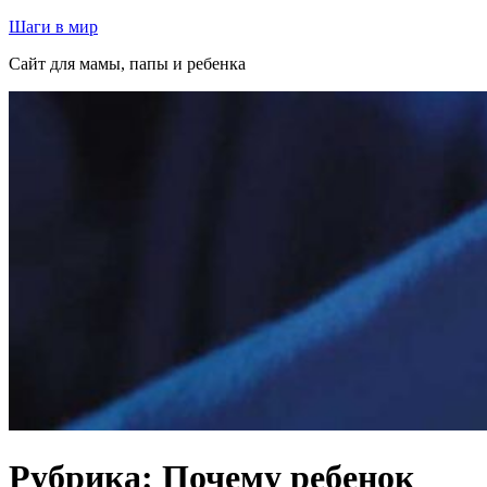
Перейти
Шаги в мир
к
Сайт для мамы, папы и ребенка
содержимому
Рубрика:
Почему ребенок