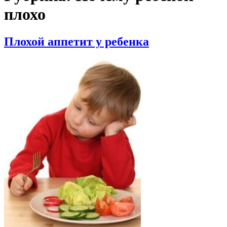
плохо
Плохой аппетит у ребенка