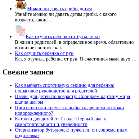
Можно ли давать грибы детям
Узнайте можно ли давать детям грибы, с какого
возраста, какие …
Как отучить ребенка от бутылочки
В жизни родителей, в определенное время, обязательно
возникает вопрос: как …
Как отучить ребенка от рук
Как я отучила ребенка от рук. Я счастливая мама двух …
Свежие записи
Как выбрать спортивную секцию для ребенка:
пошаговое руководство для родителей
Пазлы для детей по возрасту: Собираем картину мира
шаг за шагом
Присыпка или крем: что выбрать для нежной кожи
новорожденного?
Каталка для детей от 1 года: Первый шаг к
самостоятельности и уверенности
Стерилизатор бутылочек: нужен ли он современным
родителям?