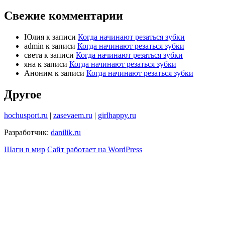
Свежие комментарии
Юлия
к записи
Когда начинают резаться зубки
admin
к записи
Когда начинают резаться зубки
света
к записи
Когда начинают резаться зубки
яна
к записи
Когда начинают резаться зубки
Аноним
к записи
Когда начинают резаться зубки
Другое
hochusport.ru
|
zasevaem.ru
|
girlhappy.ru
Разработчик:
danilik.ru
Шаги в мир
Сайт работает на WordPress