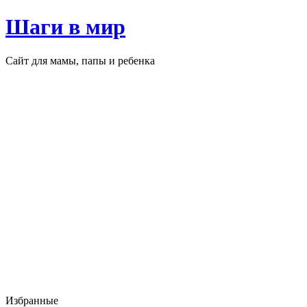
Перейти
Шаги в мир
к
содержимому
Сайт для мамы, папы и ребенка
Избранные