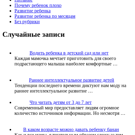
Почему ребенок плохо
Развитие ребенка
Развитие ребенка по месяцам
Без рубрики
Случайные записи
Водить ребенка в детский сад или нет
Каждая мамочка мечтает приготовить для своего
подрастающего малыша наиболее комфортные …
Раннее интеллектуальное развитие детей
Тенденции последнего времени диктуют нам моду на
раннее интеллектуальное развитие …
Что читать детям от 3 до 7 лет
Современный мир предоставляет людям огромное
количество источников информации. Но несмотря …
В каком возрасте можно давать ребенку банан
Как и все мамы, я тщательным образом слежу за тем, …