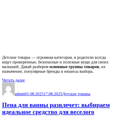
Детские товары — огромная категория, и родители всегда
ищут проверенные, безопасные и полезные вещи для своих
малышей. Давай разберем
основные группы товаров
, их
назначение, популярные бренды и нюансы выбора.
«Детские
Читать далее
Автор
товары»
Опубликовано
Рубрики
admin
01.08.2025
17.08.2025
Детские товары
Пена для ванны развлечет: выбираем
идеальное средство для веселого