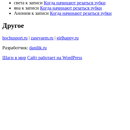
света
к записи
Когда начинают резаться зубки
яна
к записи
Когда начинают резаться зубки
Аноним
к записи
Когда начинают резаться зубки
Другое
hochusport.ru
|
zasevaem.ru
|
girlhappy.ru
Разработчик:
danilik.ru
Шаги в мир
Сайт работает на WordPress