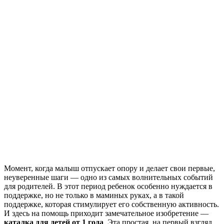
Момент, когда малыш отпускает опору и делает свои первые,
неуверенные шаги — одно из самых волнительных событий
для родителей. В этот период ребенок особенно нуждается в
поддержке, но не только в маминых руках, а в такой
поддержке, которая стимулирует его собственную активность.
И здесь на помощь приходит замечательное изобретение —
каталка для детей от 1 года
. Эта простая, на первый взгляд,