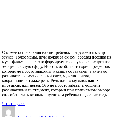
С момента появления на свет ребенок погружается в мир
звуков. Голос мамы, шум дождя за окном, веселая песенка из
мультфильма — все это формирует его слуховое восприятие и
эмоциональную сферу. Но есть особая категория предметов,
которая не просто знакомит малыша со звуками, а активно
развивает его музыкальный слух, чувство ритма,
координацию и даже речь. Речь идет о
музыкальных
игрушках для детей
. Это не просто забава, а мощный
развивающий инструмент, который при правильном выборе
способен стать верным спутником ребенка на долгие годы.
«Музыкальные
Читать далее
Автор
игрушки
Опубликовано
Рубрики
для