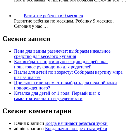
Развитие ребенка в 9 месяцев
Развитие ребенка по месяцам, Ребенку 9 месяцев.
Сегодня у нас …
Свежие записи
Пена для ванны развлечет: выбираем идеальное
средство для веселого купания
Как выбрать спортивную секцию для ребенка:
пошаговое руководство для родителей
Пазлы для детей по возрасту: Собираем картину мира
шаг за шагом
Присыпка или крем: что выбрать для нежной кожи
новорожденного?
Каталка для детей от 1 года: Первый шаг к
самостоятельности и уверенности
Свежие комментарии
Юлия
к записи
Когда начинают резаться зубки
admin
к записи
Когда начинают резаться зубки