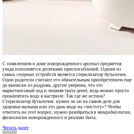
С появлением в доме новорожденного арсенал предметов
ухода пополняется десятками приспособлений. Одним из
самых спорных устройств является стерилизатор бутылочек.
Одни родители считают его обязательным приобретением еще
до выписки из роддома, другие уверены, что это
маркетинговый ход и лишняя трата денег, ведь можно просто
прокипятить воду в кастрюле. Так где же истина?
Стерилизатор бутылочек: нужен ли он на самом деле для
здоровья малыша или это дань моде на «чистоту»? Чтобы
ответить на этот вопрос, нужно разобраться в микробиологии,
физиологии новорожденного и реалиях быта.
«Стерилизатор
Читать далее
Автор
бутылочек:
Опубликовано
Рубрики