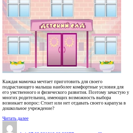
Каждая мамочка мечтает приготовить для своего
подрастающего малыша наиболее комфортные условия для
его умственного и физического развития. Поэтому зачастую у
многих родительниц, имеющих возможность выбора
возникает вопрос: Стоит или нет отдавать своего карапуза в
дошкольное учреждение?
«Водить
Читать далее
Автор
ребенка
Опубликовано
Рубрики
в