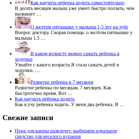
Как научить ребенка ходить самостоятельно
В десять месяцев малыш уже умеет быстро ползать, чем
вызывает …
О желтом пятнышке у малыша 1,5 лет на зубе
Вопрос доктору. Скорая помощь: о желтом пятнышке у
малыша 1,5 …
В каком возрасте можно сажать ребенка в
ходунки
Узнайте с какого возраста Я стала сажать детей в
ходунки. …
Развитие ребенка в 7 месяцев
Развитие ребенка по месяцам, 7 месяцев. Как
быстротечно время. Вот …
Как научить ребенка ходить
Как я учу ребенка ходить. У меня два ребенка. Я …
Свежие записи
Пена для ванны развлечет: выбираем идеальное
средство для веселого купания