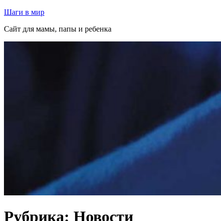
Перейти
Шаги в мир
к
Сайт для мамы, папы и ребенка
содержимому
Рубрика:
Новости