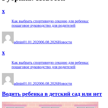
x
Как выбрать спортивную секцию для ребенка:
пошаговое руководство для родителей
Автор
Опубликовано
Рубрики
admin
01.01.2020
06.08.2026
Новости
x
Как выбрать спортивную секцию для ребенка:
пошаговое руководство для родителей
Автор
Опубликовано
Рубрики
admin
01.01.2020
06.08.2026
Новости
Водить ребенка в детский сад или нет