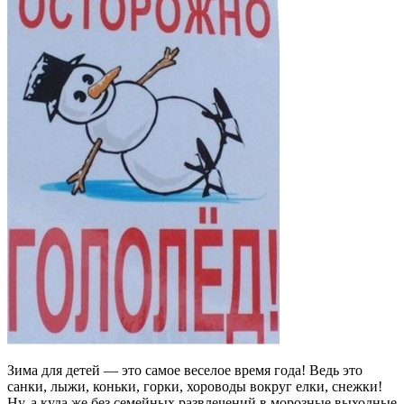
Зима для детей — это самое веселое время года! Ведь это
санки, лыжи, коньки, горки, хороводы вокруг елки, снежки!
Ну, а куда же без семейных развлечений в морозные выходные