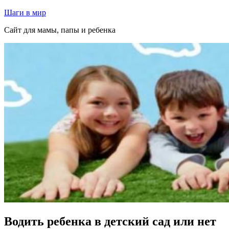
Перейти
Шаги в мир
к
Сайт для мамы, папы и ребенка
содержимому
Водить ребенка в детский сад или нет