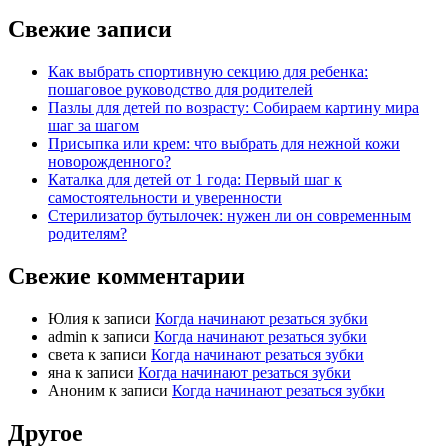
Свежие записи
Как выбрать спортивную секцию для ребенка:
пошаговое руководство для родителей
Пазлы для детей по возрасту: Собираем картину мира
шаг за шагом
Присыпка или крем: что выбрать для нежной кожи
новорожденного?
Каталка для детей от 1 года: Первый шаг к
самостоятельности и уверенности
Стерилизатор бутылочек: нужен ли он современным
родителям?
Свежие комментарии
Юлия
к записи
Когда начинают резаться зубки
admin
к записи
Когда начинают резаться зубки
света
к записи
Когда начинают резаться зубки
яна
к записи
Когда начинают резаться зубки
Аноним
к записи
Когда начинают резаться зубки
Другое