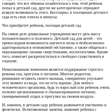
говорят, что все обязаны позаботиться о том, чтоб ребенок
попал в детский сад, другие же категорически отрицают
всякую возможность этого. Бесспорно, в посещении детского
сада есть свои плюсы и минусы.
Что приобретет ребенок, посещая детский сад
На самом деле дошкольные учреждения могут дать массу
положительного и полезного. Детский сад для детей – это
превосходная возможность научится легко и безболезненно
адаптироваться в незнакомой обстановке, а также общаться с
окружающими: своими сверстниками, воспитателями. Кроме
того, помогает раскрепоститься и свободно существовать в
социуме.
Немаловажным значением является поддержание строгого
режима сна, прогулок и питания. Многие родители,
решившие оставить своего малыша, совершенно упускают
этот момент из вида, что не есть хорошо. Для любого
человеческого организма, будь то взрослый или ребенок очень
полезно организованное и сбалансированное питание,
своевременный отдых и прогулки на свежем воздухе.
И, наконец, в детском саду ребенок развивается умственно и
физически. Всевозможные занятия, знакомят ребенка с