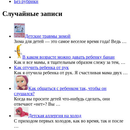
Без рубрики
Случайные записи
Детские травмы зимой
Зима для детей — это самое веселое время года! Ведь …
В каком возрасте можно давать ребенку банан
Как и все мамы, я тщательным образом слежу за тем, …
Как отучить ребенка от рук
Как я отучила ребенка от рук. Я счастливая мама двух …
Как общаться с ребенком так, чтобы он
слушался?
Когда вы просите детей что-нибудь сделать, они
отвечают «нет»? Вы …
Детская аллергия на холод
С приходом первых холодов, как во время, так и после
…