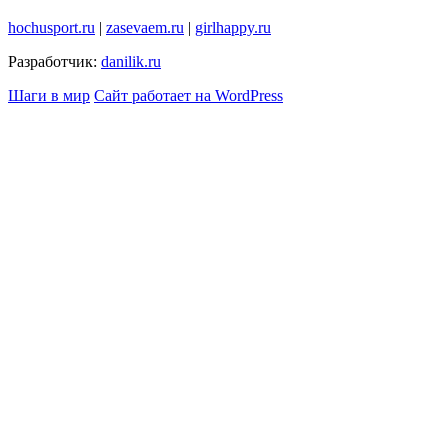
hochusport.ru
|
zasevaem.ru
|
girlhappy.ru
Разработчик:
danilik.ru
Шаги в мир
Сайт работает на WordPress