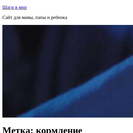
Перейти
Шаги в мир
к
Сайт для мамы, папы и ребенка
содержимому
Метка:
кормление