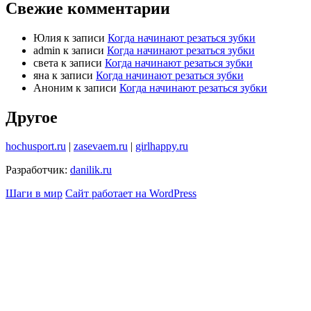
Свежие комментарии
Юлия
к записи
Когда начинают резаться зубки
admin
к записи
Когда начинают резаться зубки
света
к записи
Когда начинают резаться зубки
яна
к записи
Когда начинают резаться зубки
Аноним
к записи
Когда начинают резаться зубки
Другое
hochusport.ru
|
zasevaem.ru
|
girlhappy.ru
Разработчик:
danilik.ru
Шаги в мир
Сайт работает на WordPress