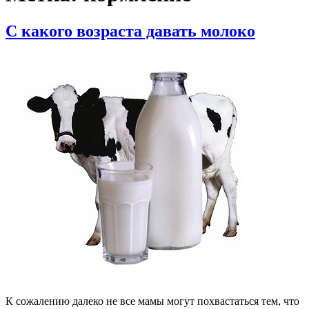
С какого возраста давать молоко
К сожалению далеко не все мамы могут похвастаться тем, что