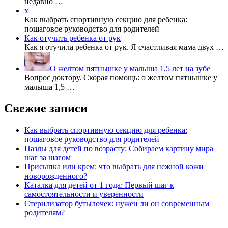
недавно …
x
Как выбрать спортивную секцию для ребенка:
пошаговое руководство для родителей
Как отучить ребенка от рук
Как я отучила ребенка от рук. Я счастливая мама двух …
О желтом пятнышке у малыша 1,5 лет на зубе
Вопрос доктору. Скорая помощь: о желтом пятнышке у
малыша 1,5 …
Свежие записи
Как выбрать спортивную секцию для ребенка:
пошаговое руководство для родителей
Пазлы для детей по возрасту: Собираем картину мира
шаг за шагом
Присыпка или крем: что выбрать для нежной кожи
новорожденного?
Каталка для детей от 1 года: Первый шаг к
самостоятельности и уверенности
Стерилизатор бутылочек: нужен ли он современным
родителям?