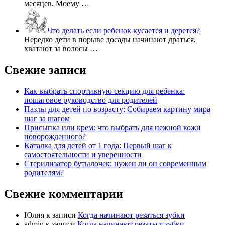
месяцев. Моему …
Что делать если ребенок кусается и дерется?
Нередко дети в порыве досады начинают драться,
хватают за волосы …
Свежие записи
Как выбрать спортивную секцию для ребенка:
пошаговое руководство для родителей
Пазлы для детей по возрасту: Собираем картину мира
шаг за шагом
Присыпка или крем: что выбрать для нежной кожи
новорожденного?
Каталка для детей от 1 года: Первый шаг к
самостоятельности и уверенности
Стерилизатор бутылочек: нужен ли он современным
родителям?
Свежие комментарии
Юлия
к записи
Когда начинают резаться зубки
admin
к записи
Когда начинают резаться зубки