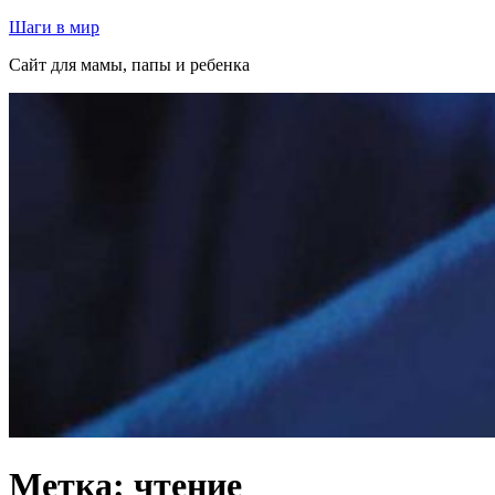
Перейти
Шаги в мир
к
Сайт для мамы, папы и ребенка
содержимому
Метка:
чтение