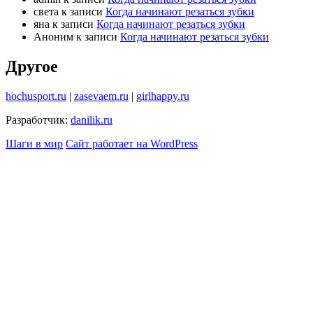
света
к записи
Когда начинают резаться зубки
яна
к записи
Когда начинают резаться зубки
Аноним
к записи
Когда начинают резаться зубки
Другое
hochusport.ru
|
zasevaem.ru
|
girlhappy.ru
Разработчик:
danilik.ru
Шаги в мир
Сайт работает на WordPress