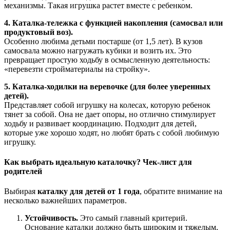
механизмы. Такая игрушка растет вместе с ребенком.
4. Каталка-тележка с функцией накопления (самосвал или
продуктовый воз).
Особенно любима детьми постарше (от 1,5 лет). В кузов
самосвала можно нагружать кубики и возить их. Это
превращает простую ходьбу в осмысленную деятельность:
«перевезти стройматериалы на стройку».
5. Каталка-ходилки на веревочке (для более уверенных
детей).
Представляет собой игрушку на колесах, которую ребенок
тянет за собой. Она не дает опоры, но отлично стимулирует
ходьбу и развивает координацию. Подходит для детей,
которые уже хорошо ходят, но любят брать с собой любимую
игрушку.
Как выбрать идеальную каталочку? Чек-лист для
родителей
Выбирая
каталку для детей от 1 года
, обратите внимание на
несколько важнейших параметров.
Устойчивость.
Это самый главный критерий.
Основание каталки должно быть широким и тяжелым,