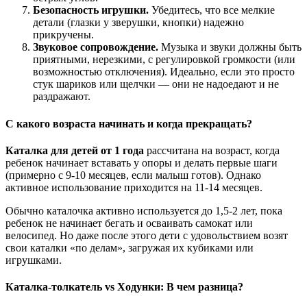
Безопасность игрушки.
Убедитесь, что все мелкие
детали (глазки у зверушки, кнопки) надежно
прикручены.
Звуковое сопровождение.
Музыка и звуки должны быть
приятными, нерезкими, с регулировкой громкости (или
возможностью отключения). Идеально, если это просто
стук шариков или щелчки — они не надоедают и не
раздражают.
С какого возраста начинать и когда прекращать?
Каталка для детей от 1 года
рассчитана на возраст, когда
ребенок начинает вставать у опоры и делать первые шаги
(примерно с 9-10 месяцев, если малыш готов). Однако
активное использование приходится на 11-14 месяцев.
Обычно каталочка активно используется до 1,5-2 лет, пока
ребенок не начинает бегать и осваивать самокат или
велосипед. Но даже после этого дети с удовольствием возят
свои каталки «по делам», загружая их кубиками или
игрушками.
Каталка-толкатель vs Ходунки: В чем разница?