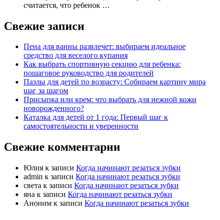
считается, что ребенок …
Свежие записи
Пена для ванны развлечет: выбираем идеальное
средство для веселого купания
Как выбрать спортивную секцию для ребенка:
пошаговое руководство для родителей
Пазлы для детей по возрасту: Собираем картину мира
шаг за шагом
Присыпка или крем: что выбрать для нежной кожи
новорожденного?
Каталка для детей от 1 года: Первый шаг к
самостоятельности и уверенности
Свежие комментарии
Юлия
к записи
Когда начинают резаться зубки
admin
к записи
Когда начинают резаться зубки
света
к записи
Когда начинают резаться зубки
яна
к записи
Когда начинают резаться зубки
Аноним
к записи
Когда начинают резаться зубки