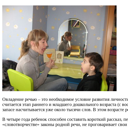
Овладение речью – это необходимое условие развития личност
считается этап раннего и младшего дошкольного возраста (с во
запасе насчитывается уже около тысячи слов. В этом возрасте 
В четыре года ребенок способен составить короткий рассказ, п
«словотворчестве» законы родной речи, не проговаривает свои 