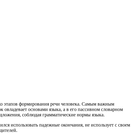
ько этапов формирования речи человека. Самым важным
ок овладевает основами языка, а в его пассивном словарном
едложения, соблюдая грамматические нормы языка.
учился использовать падежные окончания, не использует с своем
дителей.