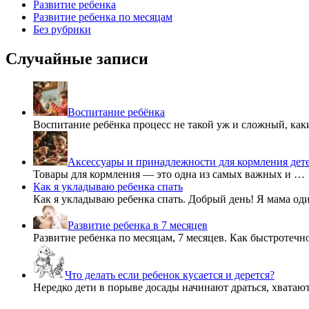
Развитие ребенка
Развитие ребенка по месяцам
Без рубрики
Случайные записи
Воспитание ребёнка
Воспитание ребёнка процесс не такой уж и сложный, ка
Аксессуары и принадлежности для кормления дет
Товары для кормления — это одна из самых важных и …
Как я укладываю ребенка спать
Как я укладываю ребенка спать. Добрый день! Я мама о
Развитие ребенка в 7 месяцев
Развитие ребенка по месяцам, 7 месяцев. Как быстротечн
Что делать если ребенок кусается и дерется?
Нередко дети в порыве досады начинают драться, хватаю