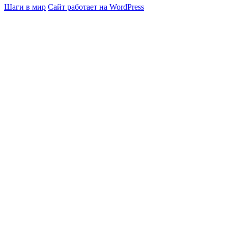
Шаги в мир
Сайт работает на WordPress