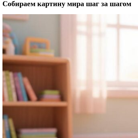
Собираем картину мира шаг за шагом