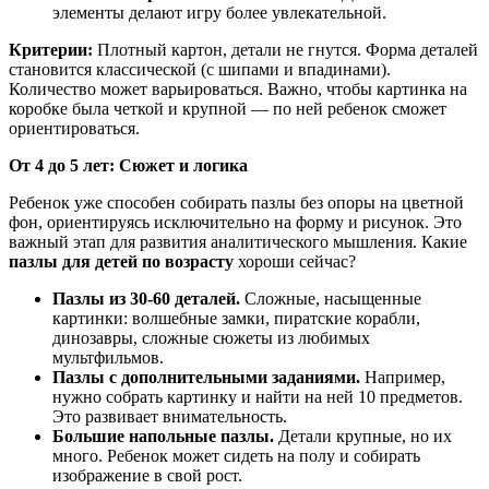
элементы делают игру более увлекательной.
Критерии:
Плотный картон, детали не гнутся. Форма деталей
становится классической (с шипами и впадинами).
Количество может варьироваться. Важно, чтобы картинка на
коробке была четкой и крупной — по ней ребенок сможет
ориентироваться.
От 4 до 5 лет: Сюжет и логика
Ребенок уже способен собирать пазлы без опоры на цветной
фон, ориентируясь исключительно на форму и рисунок. Это
важный этап для развития аналитического мышления. Какие
пазлы для детей по возрасту
хороши сейчас?
Пазлы из 30-60 деталей.
Сложные, насыщенные
картинки: волшебные замки, пиратские корабли,
динозавры, сложные сюжеты из любимых
мультфильмов.
Пазлы с дополнительными заданиями.
Например,
нужно собрать картинку и найти на ней 10 предметов.
Это развивает внимательность.
Большие напольные пазлы.
Детали крупные, но их
много. Ребенок может сидеть на полу и собирать
изображение в свой рост.