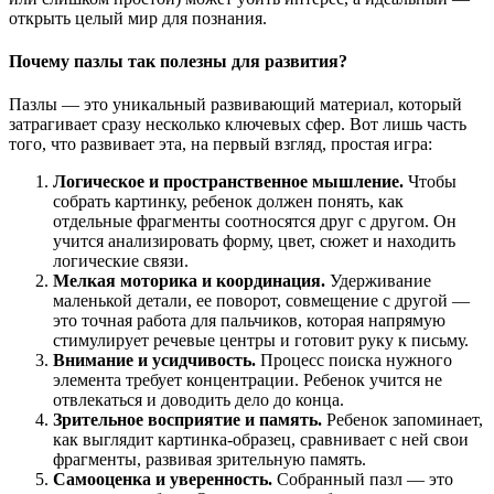
открыть целый мир для познания.
Почему пазлы так полезны для развития?
Пазлы — это уникальный развивающий материал, который
затрагивает сразу несколько ключевых сфер. Вот лишь часть
того, что развивает эта, на первый взгляд, простая игра:
Логическое и пространственное мышление.
Чтобы
собрать картинку, ребенок должен понять, как
отдельные фрагменты соотносятся друг с другом. Он
учится анализировать форму, цвет, сюжет и находить
логические связи.
Мелкая моторика и координация.
Удерживание
маленькой детали, ее поворот, совмещение с другой —
это точная работа для пальчиков, которая напрямую
стимулирует речевые центры и готовит руку к письму.
Внимание и усидчивость.
Процесс поиска нужного
элемента требует концентрации. Ребенок учится не
отвлекаться и доводить дело до конца.
Зрительное восприятие и память.
Ребенок запоминает,
как выглядит картинка-образец, сравнивает с ней свои
фрагменты, развивая зрительную память.
Самооценка и уверенность.
Собранный пазл — это