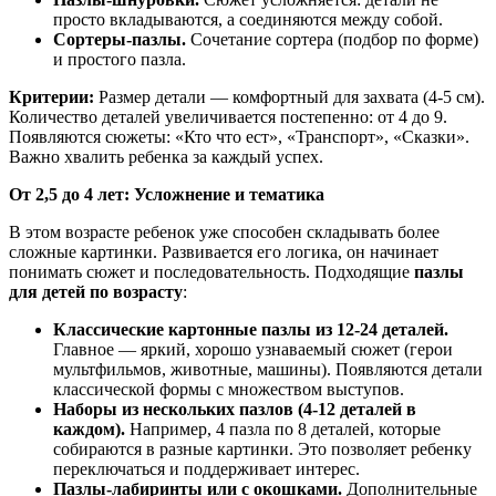
просто вкладываются, а соединяются между собой.
Сортеры-пазлы.
Сочетание сортера (подбор по форме)
и простого пазла.
Критерии:
Размер детали — комфортный для захвата (4-5 см).
Количество деталей увеличивается постепенно: от 4 до 9.
Появляются сюжеты: «Кто что ест», «Транспорт», «Сказки».
Важно хвалить ребенка за каждый успех.
От 2,5 до 4 лет: Усложнение и тематика
В этом возрасте ребенок уже способен складывать более
сложные картинки. Развивается его логика, он начинает
понимать сюжет и последовательность. Подходящие
пазлы
для детей по возрасту
:
Классические картонные пазлы из 12-24 деталей.
Главное — яркий, хорошо узнаваемый сюжет (герои
мультфильмов, животные, машины). Появляются детали
классической формы с множеством выступов.
Наборы из нескольких пазлов (4-12 деталей в
каждом).
Например, 4 пазла по 8 деталей, которые
собираются в разные картинки. Это позволяет ребенку
переключаться и поддерживает интерес.
Пазлы-лабиринты или с окошками.
Дополнительные