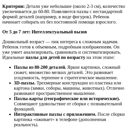
Критерии:
Детали уже небольшие (около 2-3 см), количество
увеличивается до 60-80. Появляются пазлы с нестандартной
формой деталей (например, в виде фигурок). Ребенок
начинает собирать их без постоянной помощи взрослого.
От 5 до 7 лет: Интеллектуальный вызов
Дошкольный возраст — пик интереса к сложным задачам.
Ребенок готов к объемным, подробным изображениям. Он
уже умеет анализировать, сравнивать и систематизировать.
Идеальные
пазлы для детей по возрасту
на этом этапе:
Пазлы из 80-200 деталей.
Яркие картинки, сложный
сюжет, множество мелких деталей. Это развивает
усидчивость, терпение и стратегическое мышление.
3D-пазлы.
Трехмерные конструкции из пластика или
картона (замки, соборы, машины, животных). Отлично
развивают пространственное мышление.
Пазлы-карты (географические или исторические).
Совмещают удовольствие от сборки с познавательной
функцией.
Интерактивные пазлы с приложением.
После сборки
картинка «оживает» в телефоне (дополненная
реальность).