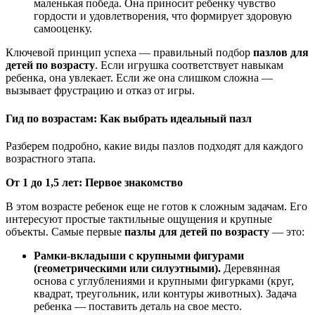
маленькая победа. Она приносит ребенку чувство
гордости и удовлетворения, что формирует здоровую
самооценку.
Ключевой принцип успеха — правильный подбор
пазлов для
детей по возрасту
. Если игрушка соответствует навыкам
ребенка, она увлекает. Если же она слишком сложна —
вызывает фрустрацию и отказ от игры.
Гид по возрастам: Как выбрать идеальный пазл
Разберем подробно, какие виды пазлов подходят для каждого
возрастного этапа.
От 1 до 1,5 лет: Первое знакомство
В этом возрасте ребенок еще не готов к сложным задачам. Его
интересуют простые тактильные ощущения и крупные
объекты. Самые первые
пазлы для детей по возрасту
— это:
Рамки-вкладыши с крупными фигурами
(геометрическими или силуэтными).
Деревянная
основа с углублениями и крупными фигурками (круг,
квадрат, треугольник, или контуры животных). Задача
ребенка — поставить деталь на свое место.