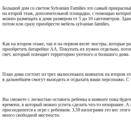
Большой дом со светом Sylvanian Families это самый прекрасны
на второй этаж, дополнительной площадки, с помощью которой
можно размещать в доме размером от 5 до 10 сантиметров. Зда
потом или сразу приобрести мебель sylvanian families.
Как на втором этаже, так и на первом весят люстры, которые 
приобретать батарейки АА. Покупать их нужно отдельно, потом
свет, который освещает территорию уютного и большого дома.
План дома состоит из трех малюсеньких комнаток на втором эт
в дальнейшем смогут выходить и отдыхать ваши персонажи. С та
Вы сможете с легкостью оставить ребенка в комнате пока будет
времени, в который можно успеть сделать что-то нехорошее. 
присоединится к игре с ребенком. 3,59 килограмм это вес этого
много свободной местности.