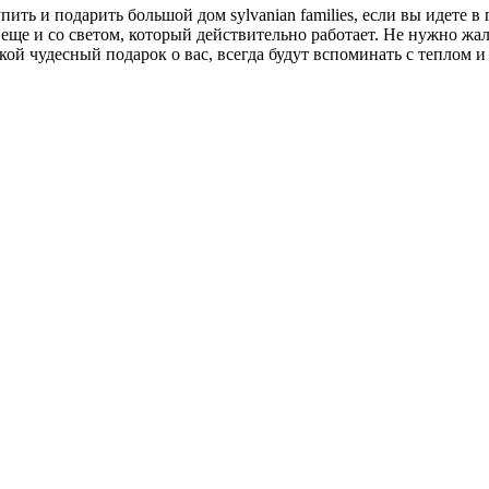
ить и подарить большой дом sylvanian families, если вы идете 
еще и со светом, который действительно работает. Не нужно жал
кой чудесный подарок о вас, всегда будут вспоминать с теплом и