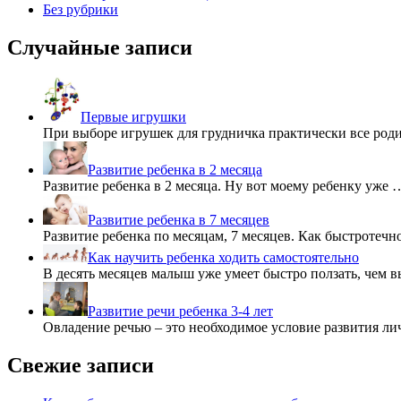
Без рубрики
Случайные записи
Первые игрушки
При выборе игрушек для грудничка практически все род
Развитие ребенка в 2 месяца
Развитие ребенка в 2 месяца. Ну вот моему ребенку уже 
Развитие ребенка в 7 месяцев
Развитие ребенка по месяцам, 7 месяцев. Как быстротечн
Как научить ребенка ходить самостоятельно
В десять месяцев малыш уже умеет быстро ползать, чем 
Развитие речи ребенка 3-4 лет
Овладение речью – это необходимое условие развития ли
Свежие записи