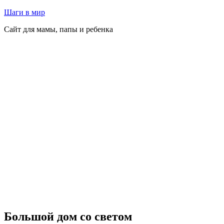
Перейти
Шаги в мир
к
Сайт для мамы, папы и ребенка
содержимому
Большой дом со светом