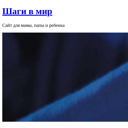
Перейти
Шаги в мир
к
содержимому
Сайт для мамы, папы и ребенка