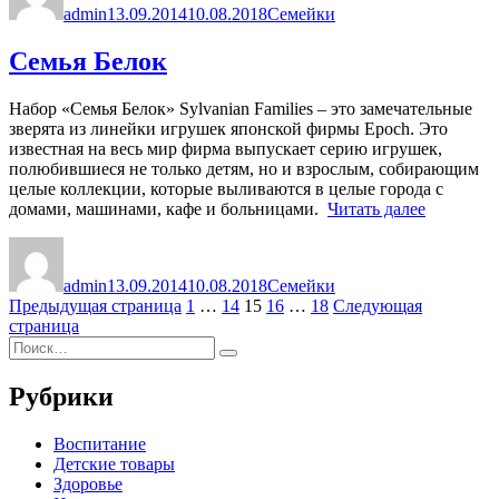
admin
13.09.2014
10.08.2018
Семейки
Семья Белок
Набор «Семья Белок» Sylvanian Families – это замечательные
зверята из линейки игрушек японской фирмы Epoch. Это
известная на весь мир фирма выпускает серию игрушек,
полюбившиеся не только детям, но и взрослым, собирающим
целые коллекции, которые выливаются в целые города с
«Семья
домами, машинами, кафе и больницами.
Читать далее
Белок»
Автор
Опубликовано
Рубрики
admin
13.09.2014
10.08.2018
Семейки
Пагинация
Страница
Страница
Страница
Страница
Страница
Предыдущая страница
1
…
14
15
16
…
18
Следующая
страница
записей
Искать:
Поиск
Рубрики
Воспитание
Детские товары
Здоровье