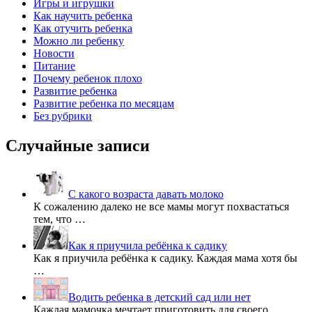
Игры и игрушки
Как научить ребенка
Как отучить ребенка
Можно ли ребенку
Новости
Питание
Почему ребенок плохо
Развитие ребенка
Развитие ребенка по месяцам
Без рубрики
Случайные записи
С какого возраста давать молоко
К сожалению далеко не все мамы могут похвастаться
тем, что …
Как я приучила ребёнка к садику
Как я приучила ребёнка к садику. Каждая мама хотя бы
…
Водить ребенка в детский сад или нет
Каждая мамочка мечтает приготовить для своего