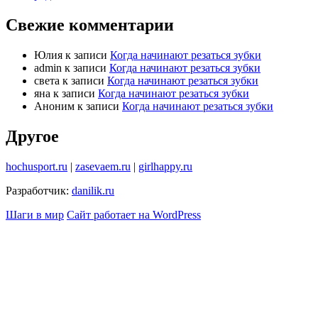
Свежие комментарии
Юлия
к записи
Когда начинают резаться зубки
admin
к записи
Когда начинают резаться зубки
света
к записи
Когда начинают резаться зубки
яна
к записи
Когда начинают резаться зубки
Аноним
к записи
Когда начинают резаться зубки
Другое
hochusport.ru
|
zasevaem.ru
|
girlhappy.ru
Разработчик:
danilik.ru
Шаги в мир
Сайт работает на WordPress