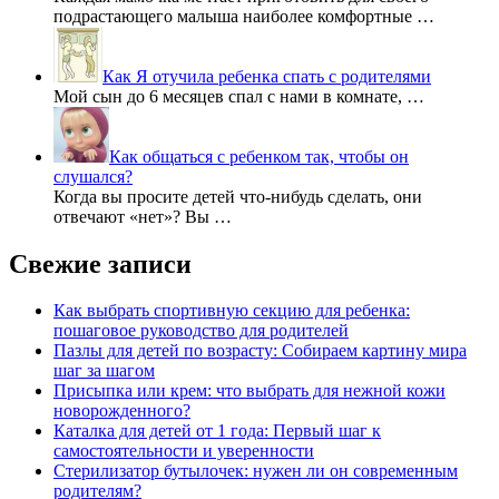
подрастающего малыша наиболее комфортные …
Как Я отучила ребенка спать с родителями
Мой сын до 6 месяцев спал с нами в комнате, …
Как общаться с ребенком так, чтобы он
слушался?
Когда вы просите детей что-нибудь сделать, они
отвечают «нет»? Вы …
Свежие записи
Как выбрать спортивную секцию для ребенка:
пошаговое руководство для родителей
Пазлы для детей по возрасту: Собираем картину мира
шаг за шагом
Присыпка или крем: что выбрать для нежной кожи
новорожденного?
Каталка для детей от 1 года: Первый шаг к
самостоятельности и уверенности
Стерилизатор бутылочек: нужен ли он современным
родителям?