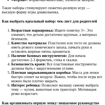
Такие наборы стимулируют сюжетно-ролевую игру —
высшую форму игры дошкольника.
Как выбрать идеальный набор: чек-лист для родителей
Возрастная маркировка:
Ищите пометку 3+. Это
означает, что детали достаточно крупные, а материал
безопасен.
Качество материала:
Пластилин или тесто не должны
иметь резкого химического запаха, пачкать руки и
оставлять жирные пятна, крошиться.
Наличие базовых инструментов:
Для начала
достаточно 2-3 формочек, стека и скалки.
Безопасность краев:
Все пластиковые инструменты
должны быть с закругленными углами.
Плотная закрывающаяся коробка:
Масса для лепки
быстро сохнет на воздухе. Важно, чтобы после игры все
можно было плотно закрыть.
Интерес ребенка:
Позвольте малышу самому выбрать
тему — кухня, животные или транспорт. Мотивация
резко возрастает.
Как организовать первую лепку: пошаговое руководство