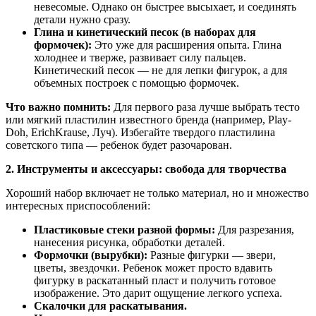
невесомые. Однако он быстрее высыхает, и соединять
детали нужно сразу.
Глина и кинетический песок (в наборах для
формочек):
Это уже для расширения опыта. Глина
холоднее и тверже, развивает силу пальцев.
Кинетический песок — не для лепки фигурок, а для
объемных построек с помощью формочек.
Что важно помнить:
Для первого раза лучше выбрать тесто
или мягкий пластилин известного бренда (например, Play-
Doh, ErichKrause, Луч). Избегайте твердого пластилина
советского типа — ребенок будет разочарован.
2. Инструменты и аксессуары: свобода для творчества
Хороший набор включает не только материал, но и множество
интересных приспособлений:
Пластиковые стеки разной формы:
Для разрезания,
нанесения рисунка, обработки деталей.
Формочки (вырубки):
Разные фигурки — звери,
цветы, звездочки. Ребенок может просто вдавить
фигурку в раскатанный пласт и получить готовое
изображение. Это дарит ощущение легкого успеха.
Скалочки для раскатывания.