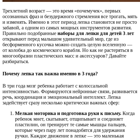
Трехлетний возраст — это время «почемучек», первых
осознанных фраз и безудержного стремления все трогать, мять
и изменять. Именно в этот период лепка становится не просто
забавой, а одним из самых мощных инструментов развития.
Правильно подобранные
наборы для лепки для детей 3 лет
открывают перед малышом удивительный мир, где из
бесформенного кусочка можно создать целую вселенную —
от колобка до космического корабля. Но как не растеряться в
многообразии пластических масс и аксессуаров? Давайте
разбираться.
Почему лепка так важна именно в 3 года?
В три года мозг ребенка работает с колоссальной
интенсивностью. Формируются нейронные связи, развивается
речь, координация и эмоциональный интеллект. Лепка
задействует сразу несколько критически важных сфер:
Мелкая моторика и подготовка руки к письму.
Когда
ребенок мнет, скатывает, отщипывает и соединяет
пластилин, он тренирует те самые мышцы пальцев,
которые через пару лет понадобятся для удержания
ручки. Каждое движение в лепке — это маленькая