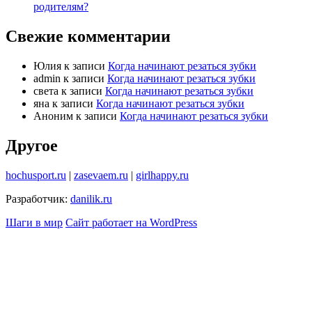
родителям?
Свежие комментарии
Юлия
к записи
Когда начинают резаться зубки
admin
к записи
Когда начинают резаться зубки
света
к записи
Когда начинают резаться зубки
яна
к записи
Когда начинают резаться зубки
Аноним
к записи
Когда начинают резаться зубки
Другое
hochusport.ru
|
zasevaem.ru
|
girlhappy.ru
Разработчик:
danilik.ru
Шаги в мир
Сайт работает на WordPress