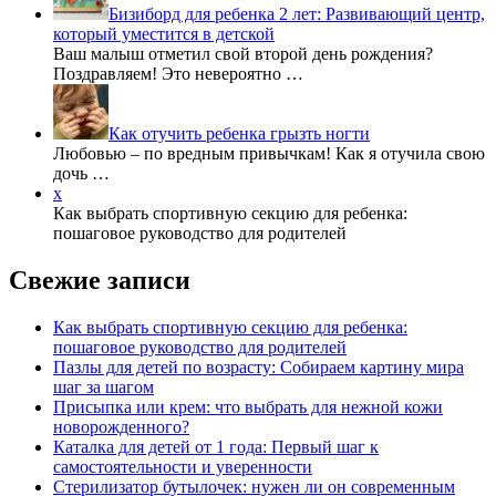
Бизиборд для ребенка 2 лет: Развивающий центр,
который уместится в детской
Ваш малыш отметил свой второй день рождения?
Поздравляем! Это невероятно …
Как отучить ребенка грызть ногти
Любовью – по вредным привычкам! Как я отучила свою
дочь …
x
Как выбрать спортивную секцию для ребенка:
пошаговое руководство для родителей
Свежие записи
Как выбрать спортивную секцию для ребенка:
пошаговое руководство для родителей
Пазлы для детей по возрасту: Собираем картину мира
шаг за шагом
Присыпка или крем: что выбрать для нежной кожи
новорожденного?
Каталка для детей от 1 года: Первый шаг к
самостоятельности и уверенности
Стерилизатор бутылочек: нужен ли он современным