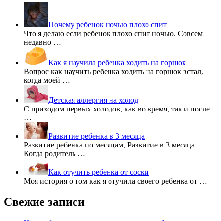
Почему ребенок ночью плохо спит
Что я делаю если ребенок плохо спит ночью. Совсем
недавно …
Как я научила ребенка ходить на горшок
Вопрос как научить ребенка ходить на горшок встал,
когда моей …
Детская аллергия на холод
С приходом первых холодов, как во время, так и после
…
Развитие ребенка в 3 месяца
Развитие ребенка по месяцам, Развитие в 3 месяца.
Когда родитель …
Как отучить ребенка от соски
Моя история о том как я отучила своего ребенка от …
Свежие записи