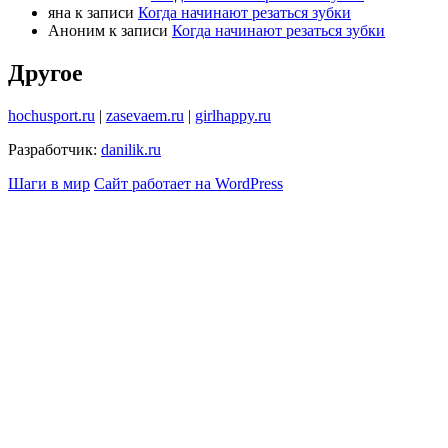
яна
к записи
Когда начинают резаться зубки
Аноним
к записи
Когда начинают резаться зубки
Другое
hochusport.ru
|
zasevaem.ru
|
girlhappy.ru
Разработчик:
danilik.ru
Шаги в мир
Сайт работает на WordPress