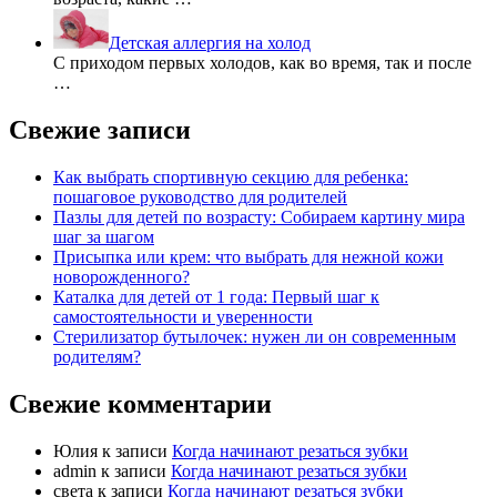
Детская аллергия на холод
С приходом первых холодов, как во время, так и после
…
Свежие записи
Как выбрать спортивную секцию для ребенка:
пошаговое руководство для родителей
Пазлы для детей по возрасту: Собираем картину мира
шаг за шагом
Присыпка или крем: что выбрать для нежной кожи
новорожденного?
Каталка для детей от 1 года: Первый шаг к
самостоятельности и уверенности
Стерилизатор бутылочек: нужен ли он современным
родителям?
Свежие комментарии
Юлия
к записи
Когда начинают резаться зубки
admin
к записи
Когда начинают резаться зубки
света
к записи
Когда начинают резаться зубки