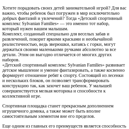
Хотите порадовать своих детей занимательной игрой? Для вас
важно, чтобы ребенок был погружен в мир исключительно
добрых фантазий и увлечений? Тогда «Детский спортивный
комплекс Sylvanian Families» — это именно тот набор,
который нужен вашим малышам.
Комплект, созданный специально для веселых забав и
развлечений, покорит яркими красками и необычайной
реалистичностью, ведь зверюшки, катаясь с горки, могут
держаться своими маленькими ручками абсолютно за все
детали. Этим он выгодно отличается от многих других
наборов.
«Детский спортивный комплекс Sylvanian Families» развивает
детское мышление и умение фантазировать, а также косвенно
формирует отношение ребят к спорту. Состоящий из лесенки
и нескольких блоков, он позволяет трансформировать
конструкцию так, как захочет ваш ребенок. У малышей
совершенствуется мелкая моторика и способности к
коллективной игре.
Спортивная площадка станет прекрасным дополнением
игрушечного домика, а также может быть вполне
самостоятельным элементом вне его пределов.
Еще одним из главных его преимуществ является способность