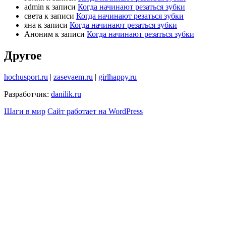
admin
к записи
Когда начинают резаться зубки
света
к записи
Когда начинают резаться зубки
яна
к записи
Когда начинают резаться зубки
Аноним
к записи
Когда начинают резаться зубки
Другое
hochusport.ru
|
zasevaem.ru
|
girlhappy.ru
Разработчик:
danilik.ru
Шаги в мир
Сайт работает на WordPress