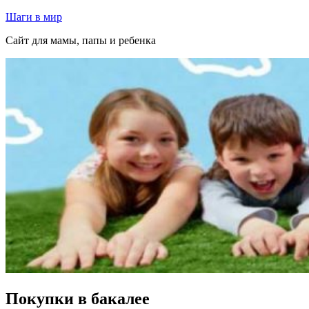
Перейти
Шаги в мир
к
Сайт для мамы, папы и ребенка
содержимому
Покупки в бакалее