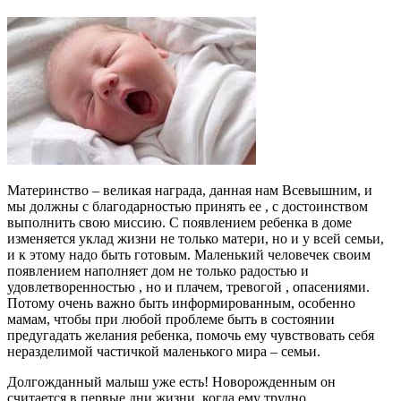
Материнство – великая награда, данная нам Всевышним, и
мы должны с благодарностью принять ее , с достоинством
выполнить свою миссию. С появлением ребенка в доме
изменяется уклад жизни не только матери, но и у всей семьи,
и к этому надо быть готовым. Маленький человечек своим
появлением наполняет дом не только радостью и
удовлетворенностью , но и плачем, тревогой , опасениями.
Потому очень важно быть информированным, особенно
мамам, чтобы при любой проблеме быть в состоянии
предугадать желания ребенка, помочь ему чувствовать себя
неразделимой частичкой маленького мира – семьи.
Долгожданный малыш уже есть! Новорожденным он
считается в первые дни жизни, когда ему трудно