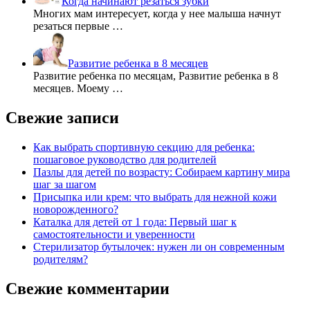
Когда начинают резаться зубки
Многих мам интересует, когда у нее малыша начнут
резаться первые …
Развитие ребенка в 8 месяцев
Развитие ребенка по месяцам, Развитие ребенка в 8
месяцев. Моему …
Свежие записи
Как выбрать спортивную секцию для ребенка:
пошаговое руководство для родителей
Пазлы для детей по возрасту: Собираем картину мира
шаг за шагом
Присыпка или крем: что выбрать для нежной кожи
новорожденного?
Каталка для детей от 1 года: Первый шаг к
самостоятельности и уверенности
Стерилизатор бутылочек: нужен ли он современным
родителям?
Свежие комментарии