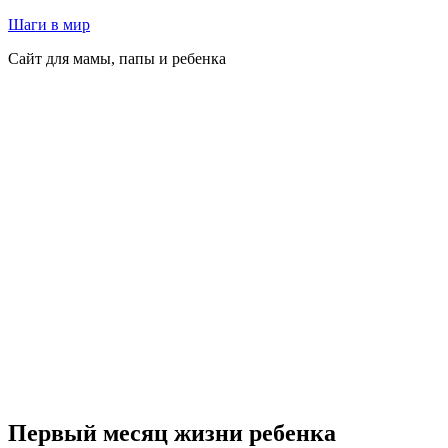
Перейти
Шаги в мир
к
Сайт для мамы, папы и ребенка
содержимому
Первый месяц жизни ребенка