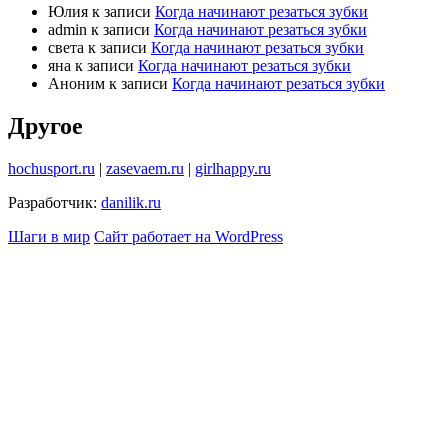
Юлия
к записи
Когда начинают резаться зубки
admin
к записи
Когда начинают резаться зубки
света
к записи
Когда начинают резаться зубки
яна
к записи
Когда начинают резаться зубки
Аноним
к записи
Когда начинают резаться зубки
Другое
hochusport.ru
|
zasevaem.ru
|
girlhappy.ru
Разработчик:
danilik.ru
Шаги в мир
Сайт работает на WordPress