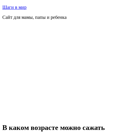
Перейти
Шаги в мир
к
Сайт для мамы, папы и ребенка
содержимому
В каком возрасте можно сажать