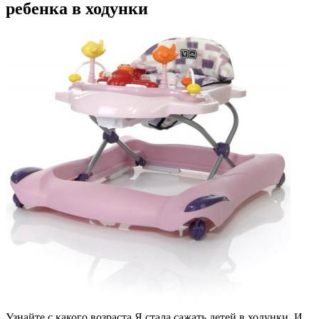
ребенка в ходунки
Узнайте с какого возраста Я стала сажать детей в ходунки. И