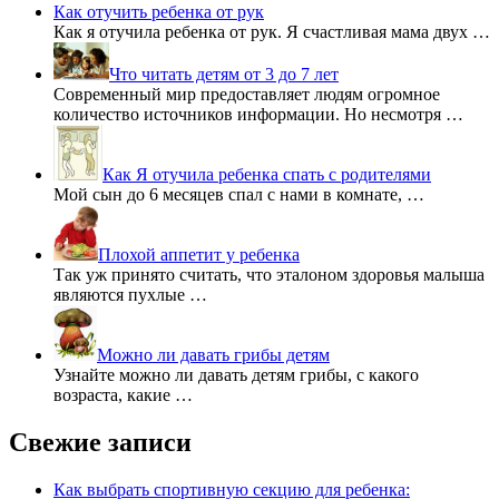
Как отучить ребенка от рук
Как я отучила ребенка от рук. Я счастливая мама двух …
Что читать детям от 3 до 7 лет
Современный мир предоставляет людям огромное
количество источников информации. Но несмотря …
Как Я отучила ребенка спать с родителями
Мой сын до 6 месяцев спал с нами в комнате, …
Плохой аппетит у ребенка
Так уж принято считать, что эталоном здоровья малыша
являются пухлые …
Можно ли давать грибы детям
Узнайте можно ли давать детям грибы, с какого
возраста, какие …
Свежие записи
Как выбрать спортивную секцию для ребенка: