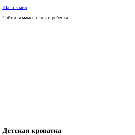
Перейти
Шаги в мир
к
Сайт для мамы, папы и ребенка
содержимому
Детская кроватка