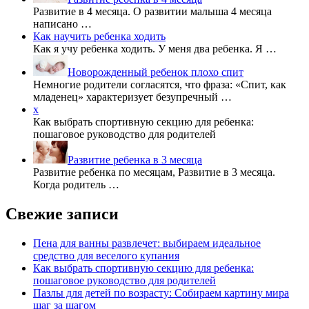
Развитие в 4 месяца. О развитии малыша 4 месяца
написано …
Как научить ребенка ходить
Как я учу ребенка ходить. У меня два ребенка. Я …
Новорожденный ребенок плохо спит
Немногие родители согласятся, что фраза: «Спит, как
младенец» характеризует безупречный …
x
Как выбрать спортивную секцию для ребенка:
пошаговое руководство для родителей
Развитие ребенка в 3 месяца
Развитие ребенка по месяцам, Развитие в 3 месяца.
Когда родитель …
Свежие записи
Пена для ванны развлечет: выбираем идеальное
средство для веселого купания
Как выбрать спортивную секцию для ребенка:
пошаговое руководство для родителей
Пазлы для детей по возрасту: Собираем картину мира
шаг за шагом