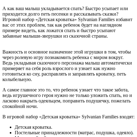
А как ваш малыш укладывается спать? Быстро усыпает или
приходится долго петь песенки и рассказывать сказки?
Игровой набор «Детская кроватка» Sylvanian Families избавит
вас от этих проблем, так как ребенок будет на наглядном
примере видеть, как ложатся спать и быстро усыпают
забавные малыши-зверушки из сказочной страны.
Важность и основное назначение этой игрушки в том, чтобы
через ролевую игру познакомить ребенка с миром вокруг.
Ведь укладывая сказочного персонажа малыш автоматически
примеряет на себя роль взрослого и узнает как нужно
готовиться ко сну, расправлять и заправлять кроватку, петь
колыбельную.
А самое главное это то, что ребенок узнает что такое забота,
ведь игрушечного героя нужно не только уложить спать, но и
ласково накрыть одеяльцем, поправить подушечку, пожелать
спокойной ночи.
В игровой набор «Детская кроватка» Sylvanian Families входят:
Детская кроватка.
Постельные принадлежности (матрас, подушка, одеяло).