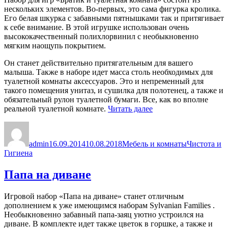
нескольких элементов. Во-первых, это сама фигурка кролика.
Его белая шкурка с забавными пятнышками так и притягивает
к себе внимание. В этой игрушке использован очень
высококачественный полихлорвинил с необыкновенно
мягким наощупь покрытием.
Он станет действительно притягательным для вашего
малыша. Также в наборе идет масса столь необходимых для
туалетной комнаты аксессуаров. Это и непременный для
такого помещения унитаз, и сушилка для полотенец, а также и
обязательный рулон туалетной бумаги. Все, как во вполне
«Братик
реальной туалетной комнате.
Читать далее
и
Автор
Опубликовано
Рубрики
Метки
туалетная
комната»
admin
16.09.2014
10.08.2018
Мебель и комнаты
Чистота и
Гигиена
Папа на диване
Игровой набор «Папа на диване» станет отличным
дополнением к уже имеющимся наборам Sylvanian Families .
Необыкновенно забавный папа-заяц уютно устроился на
диване. В комплекте идет также цветок в горшке, а также и