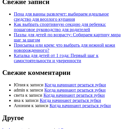
Свежие записи
Пена для ванны развлечет: выбираем идеальное
средство для веселого купания
Как выбрать спортивную секцию для ребенка:
пошаговое руководство для родителей
Пазлы для детей по возрасту: Собираем картину мира
шаг за шагом
Присыпка или крем: что выбрать для нежной кожи
новорожденного?
Каталка для детей от 1 года: Первый шаг к
самостоятельности и уверенности
Свежие комментарии
Юлия
к записи
Когда начинают резаться зубки
admin
к записи
Когда начинают резаться зубки
света
к записи
Когда начинают резаться зубки
яна
к записи
Когда начинают резаться зубки
Аноним
к записи
Когда начинают резаться зубки
Другое