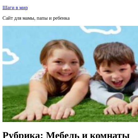
Перейти
Шаги в мир
к
Сайт для мамы, папы и ребенка
содержимому
Рубрика:
Мебель и комнаты