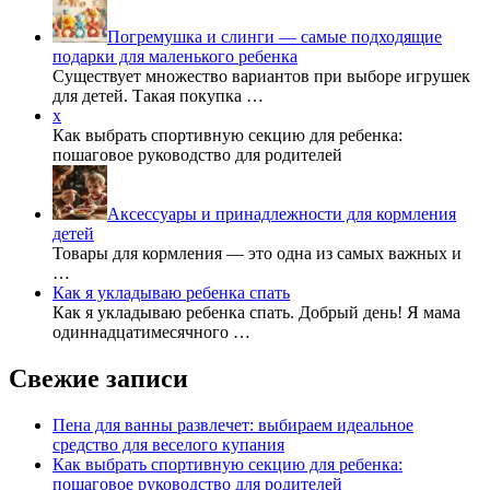
Погремушка и слинги — самые подходящие
подарки для маленького ребенка
Существует множество вариантов при выборе игрушек
для детей. Такая покупка …
x
Как выбрать спортивную секцию для ребенка:
пошаговое руководство для родителей
Аксессуары и принадлежности для кормления
детей
Товары для кормления — это одна из самых важных и
…
Как я укладываю ребенка спать
Как я укладываю ребенка спать. Добрый день! Я мама
одиннадцатимесячного …
Свежие записи
Пена для ванны развлечет: выбираем идеальное
средство для веселого купания
Как выбрать спортивную секцию для ребенка:
пошаговое руководство для родителей