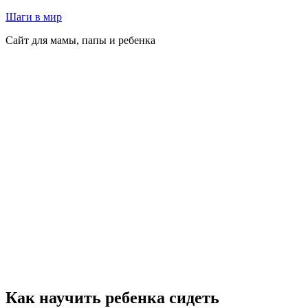
Перейти
Шаги в мир
к
Сайт для мамы, папы и ребенка
содержимому
Как научить ребенка сидеть