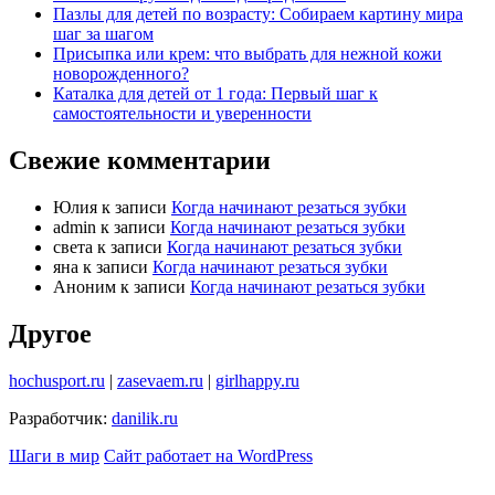
Пазлы для детей по возрасту: Собираем картину мира
шаг за шагом
Присыпка или крем: что выбрать для нежной кожи
новорожденного?
Каталка для детей от 1 года: Первый шаг к
самостоятельности и уверенности
Свежие комментарии
Юлия
к записи
Когда начинают резаться зубки
admin
к записи
Когда начинают резаться зубки
света
к записи
Когда начинают резаться зубки
яна
к записи
Когда начинают резаться зубки
Аноним
к записи
Когда начинают резаться зубки
Другое
hochusport.ru
|
zasevaem.ru
|
girlhappy.ru
Разработчик:
danilik.ru
Шаги в мир
Сайт работает на WordPress