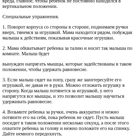
вреда, главное, чтобы ребенок не постоянно находился в
вертикальном положении.
Специальные упражнения.
1. Поворот корпуса со стороны в стороне, поднимаем ручки
вверх, тянемся за игрушкой. Мама находится рядом, побуждая
малыша к действиям, показывая красочные игрушки.
2. Мама обхватывает ребенка за талию и носит так малыша по
комнате. Малыш будет
вынужден напрягать мышцы, которые задействованы в таком
положении, чтобы удержать равновесие.
3. Если малыш сядет на попу, сразу же заинтересуйте его
игрушкой, не давая ее в руки. Можно отложить игрушку в
сторону. Когда малыш потянется за игрушкой, у него
напрягутся все мышцы, и это позволит малышу научиться
удерживать равновесие.
4. Возьмите ребенка за ручки, очень аккуратно и нежно
потяните его на себя, пока ребенок не сядет. Пусть малыш
посидит в таком положении несколько секунд, а после этого
охватите ребенка за голову и нежно положите его на спинку.
Дайте немного передохнуть.