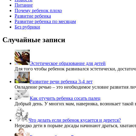
Питание
Почему ребенок плохо
Развитие ребенка
Развитие ребенка по месяцам
Без рубрики
Случайные записи
Эстетическое образование для детей
Для того чтобы ребенок развивался эстетически, достато
Развитие речи ребенка 3-4 лет
Овладение речью – это необходимое условие развития ли
Как отучить ребенка сосать палец
Добрый день. У многих мам, наверняка, возникает такой
Что делать если ребенок кусается и дерется?
Нередко дети в порыве досады начинают драться, хватаю