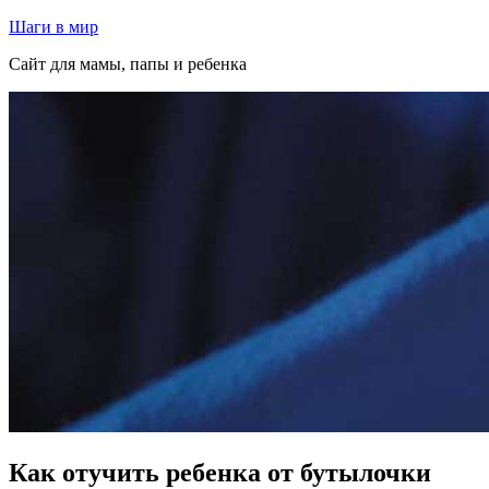
Перейти
Шаги в мир
к
Сайт для мамы, папы и ребенка
содержимому
Как отучить ребенка от бутылочки