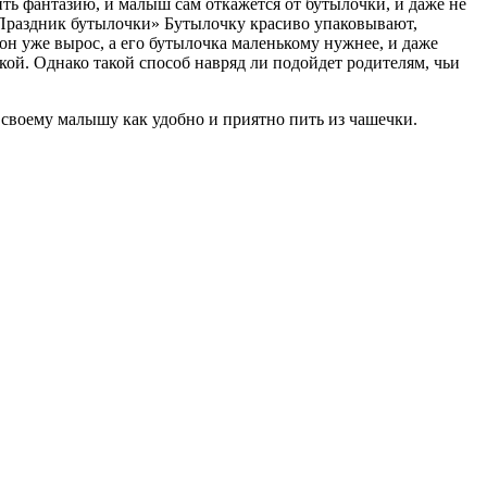
ить фантазию, и малыш сам откажется от бутылочки, и даже не
 «Праздник бутылочки» Бутылочку красиво упаковывают,
он уже вырос, а его бутылочка маленькому нужнее, и даже
очкой. Однако такой способ навряд ли подойдет родителям, чьи
 своему малышу как удобно и приятно пить из чашечки.