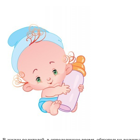
В жизни родителей, в определенное время, обязательно возника