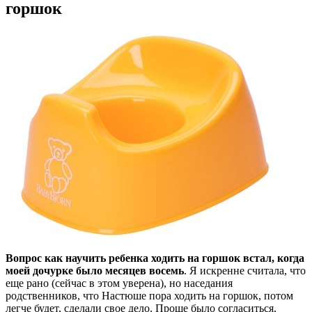
горшок
Вопрос как научить ребенка ходить на горшок встал, когда
моей дочурке было месяцев восемь
. Я искренне считала, что
еще рано (сейчас в этом уверена), но наседания
родственников, что Настюше пора ходить на горшок, потом
легче будет, сделали свое дело. Проще было согласиться,