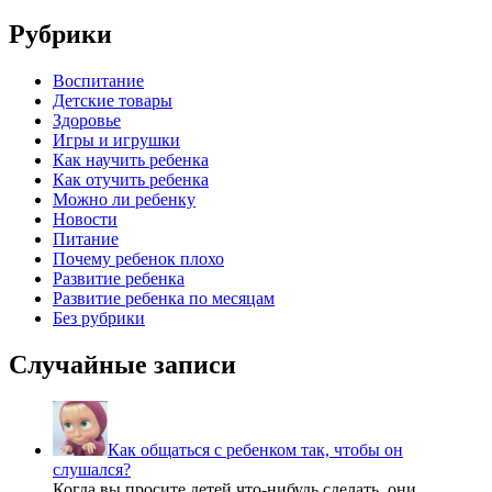
записям
Рубрики
Воспитание
Детские товары
Здоровье
Игры и игрушки
Как научить ребенка
Как отучить ребенка
Можно ли ребенку
Новости
Питание
Почему ребенок плохо
Развитие ребенка
Развитие ребенка по месяцам
Без рубрики
Случайные записи
Как общаться с ребенком так, чтобы он
слушался?
Когда вы просите детей что-нибудь сделать, они