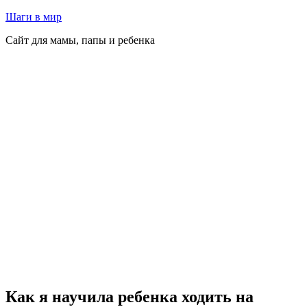
Перейти
Шаги в мир
к
Сайт для мамы, папы и ребенка
содержимому
Как я научила ребенка ходить на