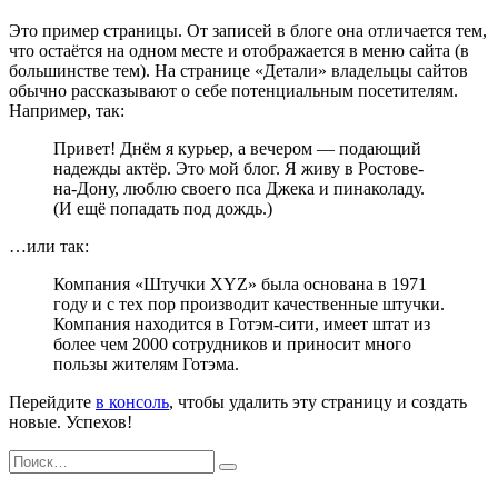
Это пример страницы. От записей в блоге она отличается тем,
что остаётся на одном месте и отображается в меню сайта (в
большинстве тем). На странице «Детали» владельцы сайтов
обычно рассказывают о себе потенциальным посетителям.
Например, так:
Привет! Днём я курьер, а вечером — подающий
надежды актёр. Это мой блог. Я живу в Ростове-
на-Дону, люблю своего пса Джека и пинаколаду.
(И ещё попадать под дождь.)
…или так:
Компания «Штучки XYZ» была основана в 1971
году и с тех пор производит качественные штучки.
Компания находится в Готэм-сити, имеет штат из
более чем 2000 сотрудников и приносит много
пользы жителям Готэма.
Перейдите
в консоль
, чтобы удалить эту страницу и создать
новые. Успехов!
Искать:
Поиск