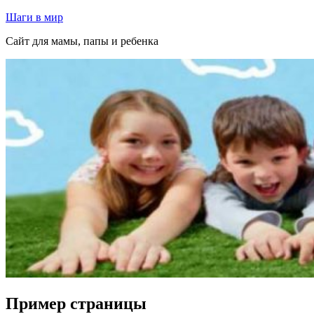
Перейти
Шаги в мир
к
Сайт для мамы, папы и ребенка
содержимому
Пример страницы