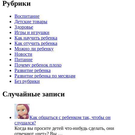
Рубрики
Воспитание
Детские товары
Здоровье
Игры и игрушки
Как научить ребенка
Как отучить ребенка
Можно ли ребенку
Новости
Питание
Почему ребенок плохо
Развитие ребенка
Развитие ребенка по месяцам
Без рубрики
Случайные записи
Как общаться с ребенком так, чтобы он
слушался?
Когда вы просите детей что-нибудь сделать, они
отвечают «нет»? Вы …