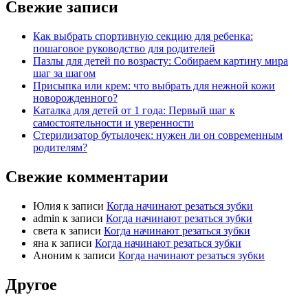
Свежие записи
Как выбрать спортивную секцию для ребенка:
пошаговое руководство для родителей
Пазлы для детей по возрасту: Собираем картину мира
шаг за шагом
Присыпка или крем: что выбрать для нежной кожи
новорожденного?
Каталка для детей от 1 года: Первый шаг к
самостоятельности и уверенности
Стерилизатор бутылочек: нужен ли он современным
родителям?
Свежие комментарии
Юлия
к записи
Когда начинают резаться зубки
admin
к записи
Когда начинают резаться зубки
света
к записи
Когда начинают резаться зубки
яна
к записи
Когда начинают резаться зубки
Аноним
к записи
Когда начинают резаться зубки
Другое