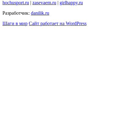
hochusport.ru
|
zasevaem.ru
|
girlhappy.ru
Разработчик:
danilik.ru
Шаги в мир
Сайт работает на WordPress