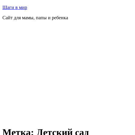
Перейти
Шаги в мир
к
Сайт для мамы, папы и ребенка
содержимому
Метка:
Детский сад