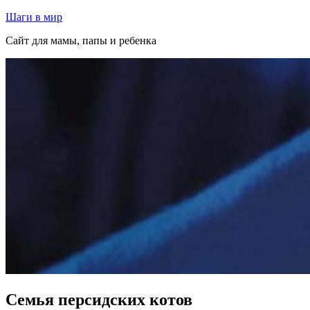
Перейти
Шаги в мир
к
Сайт для мамы, папы и ребенка
содержимому
Семья персидских котов