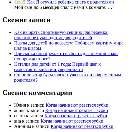
Как Я отучила ребенка спать с родителями
Мой сын до 6 месяцев спал с нами в комнате, …
Свежие записи
Как выбрать спортивную секцию для ребенка:
пошаговое руководство для родителей
Пазлы для детей по возрасту: Собираем картину мира
шаг за шагом
Присыпка или крем: что выбрать для нежной кожи
новорожденного?
Каталка для детей от 1 года: Первый шаг к
самостоятельности и уверенности
Стерилизатор бутылочек: нужен ли он современным
родителям?
Свежие комментарии
Юлия
к записи
Когда начинают резаться зубки
admin
к записи
Когда начинают резаться зубки
света
к записи
Когда начинают резаться зубки
яна
к записи
Когда начинают резаться зубки
Аноним
к записи
Когда начинают резаться зубки