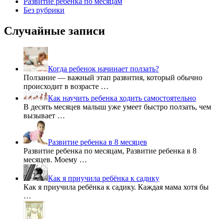
Развитие ребенка по месяцам
Без рубрики
Случайные записи
Когда ребенок начинает ползать?
Ползание — важный этап развития, который обычно
происходит в возрасте …
Как научить ребенка ходить самостоятельно
В десять месяцев малыш уже умеет быстро ползать, чем
вызывает …
Развитие ребенка в 8 месяцев
Развитие ребенка по месяцам, Развитие ребенка в 8
месяцев. Моему …
Как я приучила ребёнка к садику
Как я приучила ребёнка к садику. Каждая мама хотя бы
…