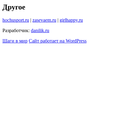
Другое
hochusport.ru
|
zasevaem.ru
|
girlhappy.ru
Разработчик:
danilik.ru
Шаги в мир
Сайт работает на WordPress