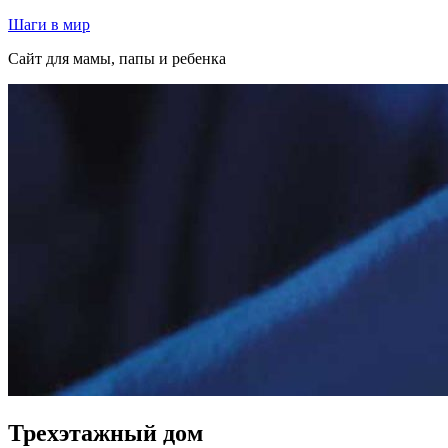
Перейти
Шаги в мир
к
Сайт для мамы, папы и ребенка
содержимому
Трехэтажный дом