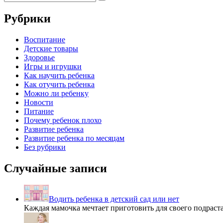
Поиск
записям
Рубрики
Воспитание
Детские товары
Здоровье
Игры и игрушки
Как научить ребенка
Как отучить ребенка
Можно ли ребенку
Новости
Питание
Почему ребенок плохо
Развитие ребенка
Развитие ребенка по месяцам
Без рубрики
Случайные записи
Водить ребенка в детский сад или нет
Каждая мамочка мечтает приготовить для своего подра