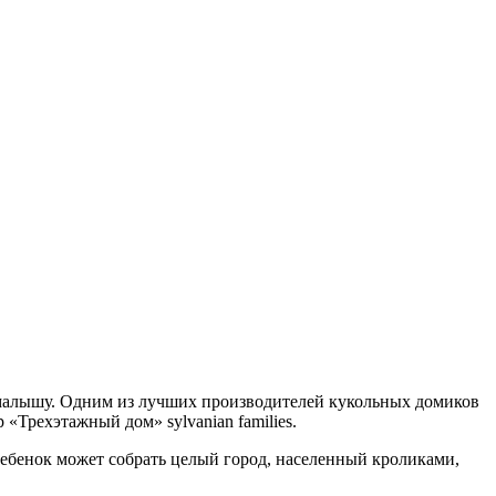
у малышу. Одним из лучших производителей кукольных домиков
 «Трехэтажный дом» sylvanian families.
ебенок может собрать целый город, населенный кроликами,