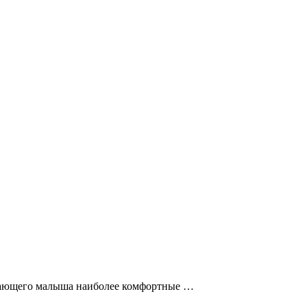
стающего малыша наиболее комфортные …