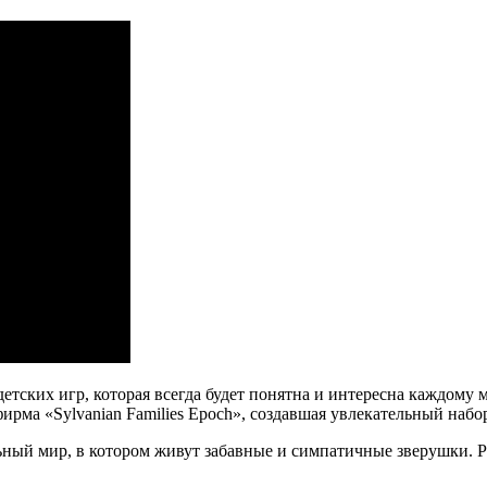
етских игр, которая всегда будет понятна и интересна каждом
ирма «Sylvanian Families Epoch», создавшая увлекательный набор
ный мир, в котором живут забавные и симпатичные зверушки. Р