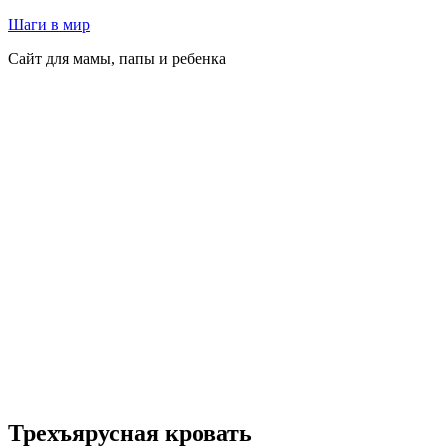
Перейти
Шаги в мир
к
Сайт для мамы, папы и ребенка
содержимому
Трехъярусная кровать