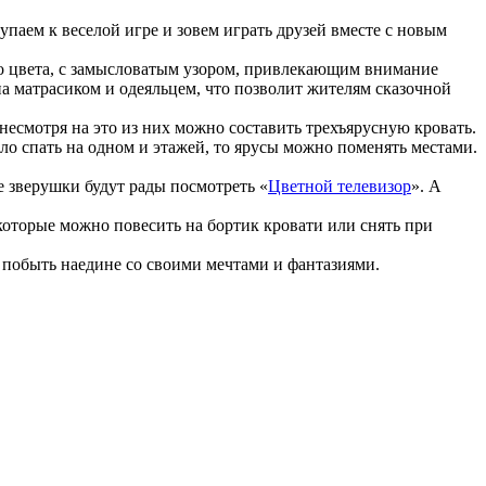
тупаем к веселой игре и зовем играть друзей вместе с новым
ого цвета, с замысловатым узором, привлекающим внимание
на матрасиком и одеяльцем, что позволит жителям сказочной
 несмотря на это из них можно составить трехъярусную кровать.
о спать на одном и этажей, то ярусы можно поменять местами.
е зверушки будут рады посмотреть «
Цветной телевизор
». А
 которые можно повесить на бортик кровати или снять при
побыть наедине со своими мечтами и фантазиями.