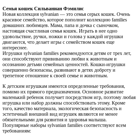
Семья кошек Сильваниан Фэмилис
Новая коллекция sylvanian — это семья серых кошек. Очень
красивое семейство, которое пополнит коллекцию families
домашних любимцев. Мама, папа и дочка с сыночком,
настоящая счастливая семья кошек. Играть в нее одно
удовольствие, ручки, ножки и голова у каждой игрушки
двигаются, что делает игры с семейством кошек еще
интереснее.
Игрушки sylvanian families рекомендуются детям от трех лет,
они способствуют прививанию любви к животным и
осознанию детьми семейных ценностей. Кошки-игрушки
совершенно безопасны, развивают в детях доброту и
трепетное отношение к своей семье и животным.
К детским игрушкам имеются определенные требования,
помимо их прямого предназначения. Основное развитие
маленький ребенок получает посредством игр, поэтому любая
игрушка или набор должны способствовать этому. Кроме
того, качество материала, экологическая безопасность и
эстетичный внешний вид игрушек являются не менее
обязательными для развития и здоровья малыша.
Популярные наборы sylvanian families соответствуют всем
требованиям: