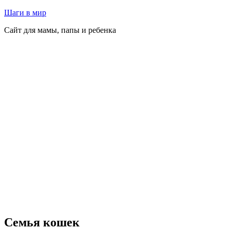
Перейти
Шаги в мир
к
Сайт для мамы, папы и ребенка
содержимому
Семья кошек