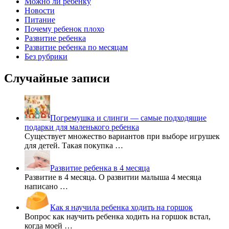
Можно ли ребенку
Новости
Питание
Почему ребенок плохо
Развитие ребенка
Развитие ребенка по месяцам
Без рубрики
Случайные записи
Погремушка и слинги — самые подходящие
подарки для маленького ребенка
Существует множество вариантов при выборе игрушек
для детей. Такая покупка …
Развитие ребенка в 4 месяца
Развитие в 4 месяца. О развитии малыша 4 месяца
написано …
Как я научила ребенка ходить на горшок
Вопрос как научить ребенка ходить на горшок встал,
когда моей …