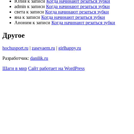
Юлия
к записи
Когда начинают резаться зубки
admin
к записи
Когда начинают резаться зубки
света
к записи
Когда начинают резаться зубки
яна
к записи
Когда начинают резаться зубки
Аноним
к записи
Когда начинают резаться зубки
Другое
hochusport.ru
|
zasevaem.ru
|
girlhappy.ru
Разработчик:
danilik.ru
Шаги в мир
Сайт работает на WordPress